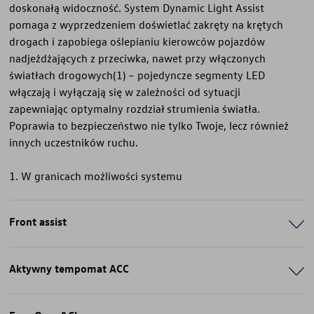
doskonałą widoczność. System Dynamic Light Assist
pomaga z wyprzedzeniem doświetlać zakręty na krętych
drogach i zapobiega oślepianiu kierowców pojazdów
nadjeżdżających z przeciwka, nawet przy włączonych
światłach drogowych(1) – pojedyncze segmenty LED
włączają i wyłączają się w zależności od sytuacji
zapewniając optymalny rozdział strumienia światła.
Poprawia to bezpieczeństwo nie tylko Twoje, lecz również
innych uczestników ruchu.
1. W granicach możliwości systemu
Front assist
Aktywny tempomat ACC