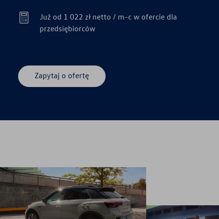
Już od 1 022 zł netto / m-c w ofercie dla
przedsiębiorców
Zapytaj o ofertę