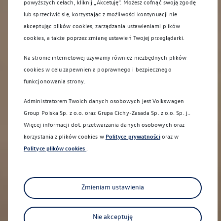
powyższych celach, kliknij „Akcetuję”. Możesz cofnąć swoją zgodę
lub sprzeciwić się, korzystając z możliwości kontynuacji nie
akceptując plików cookies, zarządzania ustawieniami plików
cookies, a także poprzez zmianę ustawień Twojej przeglądarki.
Na stronie internetowej używamy również niezbędnych plików
cookies w celu zapewnienia poprawnego i bezpiecznego
funkcjonowania strony.
Administratorem Twoich danych osobowych jest Volkswagen
Group Polska Sp. z o.o. oraz
Grupa Cichy-Zasada Sp. z o.o. Sp. j.
.
Więcej informacji dot. przetwarzania danych osobowych oraz
korzystania z plików cookies w
Polityce prywatności
oraz w
Polityce plików cookies
.
Sprawdź co dla Ciebie przygotowaliśmy
Zmieniam ustawienia
Nie akceptuję