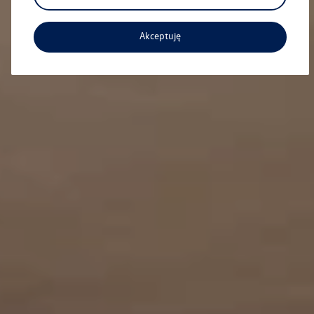
Akceptuję
Aktualna oferta serwisowa
Profesjonalna opieka nad Twoim pojazdem z
gwarancją jakości.