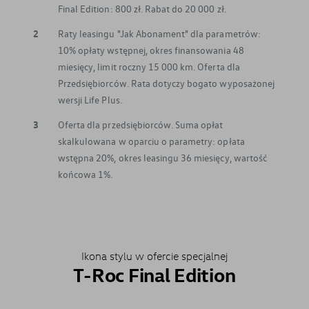
Final Edition: 800 zł. Rabat do 20 000 zł.
2
Raty leasingu "Jak Abonament" dla parametrów:
10% opłaty wstępnej, okres finansowania 48
miesięcy, limit roczny 15 000 km. Oferta dla
Przedsiębiorców. Rata dotyczy bogato wyposażonej
wersji Life Plus.
3
Oferta dla przedsiębiorców. Suma opłat
skalkulowana w oparciu o parametry: opłata
wstępna 20%, okres leasingu 36 miesięcy, wartość
końcowa 1%.
Ikona stylu w ofercie specjalnej
T-Roc Final Edition