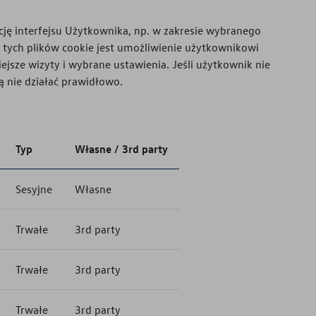
cję interfejsu Użytkownika, np. w zakresie wybranego
m tych plików cookie jest umożliwienie użytkownikowi
ejsze wizyty i wybrane ustawienia. Jeśli użytkownik nie
ą nie działać prawidłowo.
Typ
Własne / 3rd party
Sesyjne
Własne
Trwałe
3rd party
Trwałe
3rd party
Trwałe
3rd party