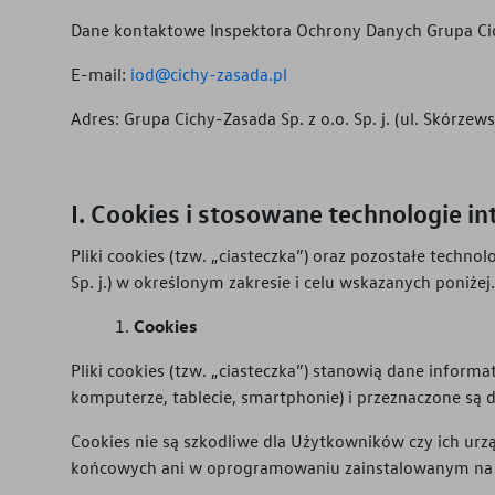
Dane kontaktowe Inspektora Ochrony Danych
Grupa Cic
E-mail:
iod@cichy-zasada.pl
Adres:
Grupa Cichy-Zasada Sp. z o.o. Sp. j. (ul. Skórz
Cookies i stosowane technologie i
Pliki cookies (tzw. „ciasteczka”) oraz pozostałe techn
Sp. j.
) w określonym zakresie i celu wskazanych poniżej
Cookies
Pliki cookies (tzw. „ciasteczka”) stanowią dane infor
komputerze, tablecie, smartphonie) i przeznaczone są 
Cookies nie są szkodliwe dla Użytkowników czy ich urz
końcowych ani w oprogramowaniu zainstalowanym na 