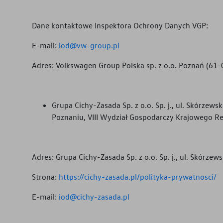
Dane kontaktowe Inspektora Ochrony Danych VGP:
E-mail:
iod@vw-group.pl
Adres: Volkswagen Group Polska sp. z o.o. Poznań (61-0
Grupa Cichy-Zasada Sp. z o.o. Sp. j., ul. Skór
Poznaniu, VIII Wydział Gospodarczy Krajowego R
Adres:
Grupa Cichy-Zasada Sp. z o.o. Sp. j., ul. Skórz
Strona:
https://cichy-zasada.pl/polityka-prywatnosci/
E-mail:
iod@cichy-zasada.pl