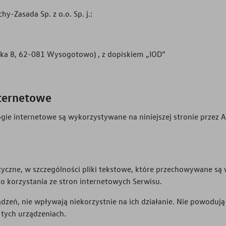
hy-Zasada Sp. z o.o. Sp. j.
:
ewska 8, 62-081 Wysogotowo) , z dopiskiem „IOD”
nternetowe
ologie internetowe są wykorzystywane na niniejszej stronie przez
.
matyczne, w szczególności pliki tekstowe, które przechowywane 
do korzystania ze stron internetowych Serwisu.
ądzeń, nie wpływają niekorzystnie na ich działanie. Nie powoduj
tych urządzeniach.