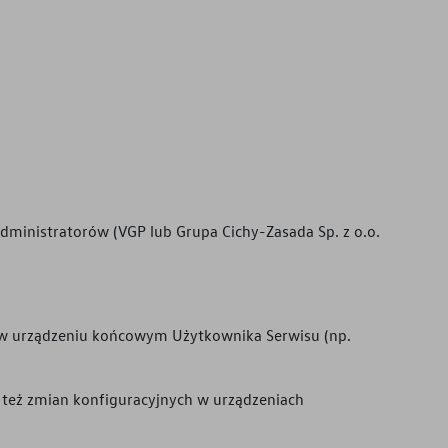
 Administratorów (VGP lub
Grupa Cichy-Zasada Sp. z o.o.
są w urządzeniu końcowym Użytkownika Serwisu (np.
ą też zmian konfiguracyjnych w urządzeniach