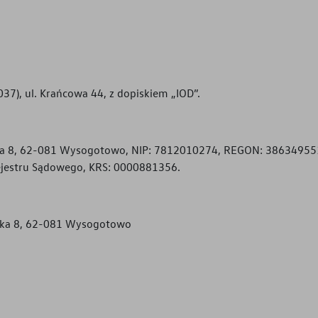
37), ul. Krańcowa 44, z dopiskiem „IOD”.
zewska 8, 62-081 Wysogotowo, NIP: 7812010274, REGON: 3863495
ejestru Sądowego, KRS: 0000881356.
ewska 8, 62-081 Wysogotowo