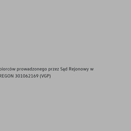
siębiorców prowadzonego przez Sąd Rejonowy w
, REGON 301062169 (VGP)