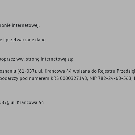
ronie internetowej,
ne i przetwarzane dane,
oprzez ww. stronę internetową są:
 Poznaniu (61-037), ul. Krańcowa 44 wpisana do Rejestru Przed
 Gospodarczy pod numerem KRS 0000327143, NIP 782-24-63-563
037), ul. Krańcowa 44