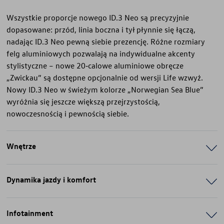
Wszystkie proporcje nowego ID.3 Neo są precyzyjnie
dopasowane: przód, linia boczna i tył płynnie się łączą,
nadając ID.3 Neo pewną siebie prezencję. Różne rozmiary
felg aluminiowych pozwalają na indywidualne akcenty
stylistyczne – nowe 20‑calowe aluminiowe obręcze
„Zwickau” są dostępne opcjonalnie od wersji Life wzwyż.
Nowy ID.3 Neo w świeżym kolorze „Norwegian Sea Blue”
wyróżnia się jeszcze większą przejrzystością,
nowoczesnością i pewnością siebie.
Wnętrze
Dynamika jazdy i komfort
Infotainment