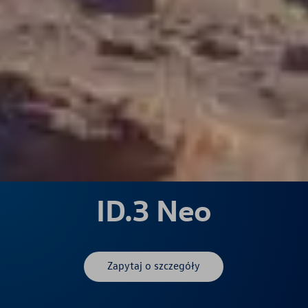
ID.3 Neo
Zapytaj o szczegóły