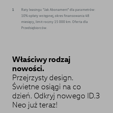
1
Raty leasingu "Jak Abonament" dla parametrów:
10% opłaty wstępnej, okres finansowania 48
miesięcy, limit roczny 15 000 km. Oferta dla
Przedsiębiorców.
Właściwy rodzaj
nowości.
Przejrzysty design.
Świetne osiągi na co
dzień. Odkryj nowego ID.3
Neo już teraz!