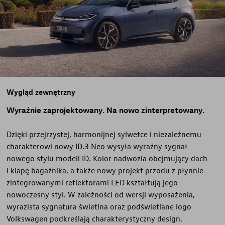
Wygląd zewnętrzny
Wyraźnie zaprojektowany. Na nowo zinterpretowany.
Dzięki przejrzystej, harmonijnej sylwetce i niezależnemu
charakterowi nowy ID.3 Neo wysyła wyraźny sygnał
nowego stylu modeli ID. Kolor nadwozia obejmujący dach
i klapę bagażnika, a także nowy projekt przodu z płynnie
zintegrowanymi reflektorami LED kształtują jego
nowoczesny styl. W zależności od wersji wyposażenia,
wyrazista sygnatura świetlna oraz podświetlane logo
Volkswagen podkreślają charakterystyczny design.