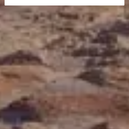
Profesjonalna opieka nad Twoim pojazdem z
gwarancją jakości.