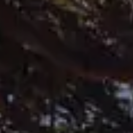
ID.3 Neo
Nowy ID. Cross