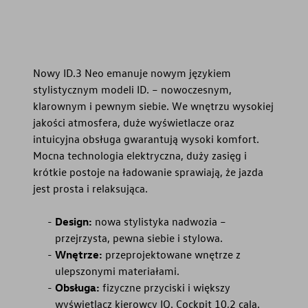
Nowy ID.3 Neo emanuje nowym językiem
stylistycznym modeli ID. – nowoczesnym,
klarownym i pewnym siebie. We wnętrzu wysokiej
jakości atmosfera, duże wyświetlacze oraz
intuicyjna obsługa gwarantują wysoki komfort.
Mocna technologia elektryczna, duży zasięg i
krótkie postoje na ładowanie sprawiają, że jazda
jest prosta i relaksująca.
Design:
nowa stylistyka nadwozia –
przejrzysta, pewna siebie i stylowa.
Wnętrze:
przeprojektowane wnętrze z
ulepszonymi materiałami.
Obsługa:
fizyczne przyciski i większy
wyświetlacz kierowcy IQ. Cockpit 10,2 cala.