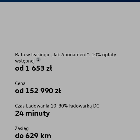
Rata w leasingu „Jak Abonament”: 10% opłaty
1
wstępnej
od 1 653 zł
Cena
od 152 990 zł
Czas Ładowania 10-80% ładowarką DC
24 minuty
Zasięg
do 629 km