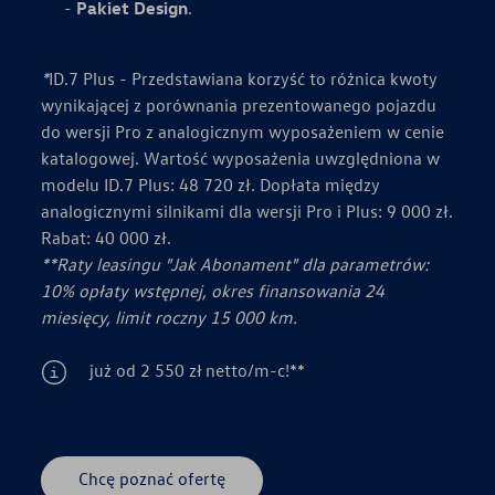
Pakiet Design
.
*
ID.7 Plus - Przedstawiana korzyść to różnica kwoty
wynikającej z porównania prezentowanego pojazdu
do wersji Pro z analogicznym wyposażeniem w cenie
katalogowej. Wartość wyposażenia uwzględniona w
modelu ID.7 Plus: 48 720 zł. Dopłata między
analogicznymi silnikami dla wersji Pro i Plus: 9 000 zł.
Rabat: 40 000 zł.
**Raty leasingu "Jak Abonament" dla parametrów:
10% opłaty wstępnej, okres finansowania 24
miesięcy, limit roczny 15 000 km.
już od 2 550 zł netto/m-c!**⁠
Chcę poznać ofertę