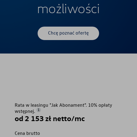
możliwości
Chcę poznać ofertę
Rata w leasingu "Jak Abonament". 10% opłaty
1
wstępnej.
od 2 153 zł netto/mc
Cena brutto