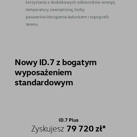
korzystania z dodatkowych odbiorników energii,
temperatury zewnętrznej, liczby
pasażerów/obciążenia ładunkiem i topografii
terenu.
Nowy ID.7 z bogatym
wyposażeniem
standardowym
ID.7 Plus
79 720 zł*
Zyskujesz