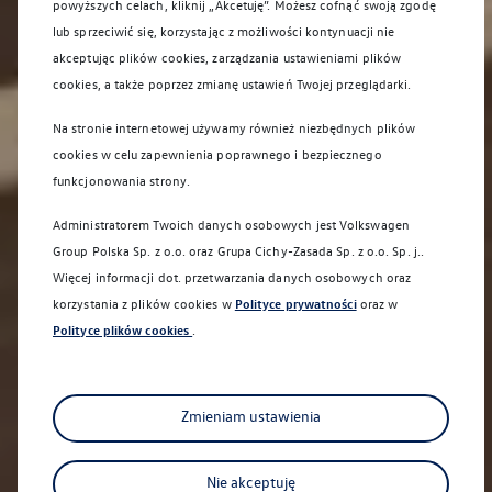
powyższych celach, kliknij „Akcetuję”. Możesz cofnąć swoją zgodę
lub sprzeciwić się, korzystając z możliwości kontynuacji nie
akceptując plików cookies, zarządzania ustawieniami plików
cookies, a także poprzez zmianę ustawień Twojej przeglądarki.
Na stronie internetowej używamy również niezbędnych plików
cookies w celu zapewnienia poprawnego i bezpiecznego
funkcjonowania strony.
Administratorem Twoich danych osobowych jest Volkswagen
Group Polska Sp. z o.o. oraz
Grupa Cichy-Zasada Sp. z o.o. Sp. j.
.
Więcej informacji dot. przetwarzania danych osobowych oraz
korzystania z plików cookies w
Polityce prywatności
oraz w
Polityce plików cookies
.
Sprawdź co dla Ciebie przygotowaliśmy
Zmieniam ustawienia
Nie akceptuję