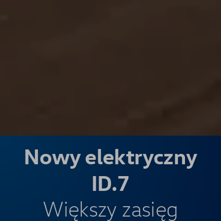
Nowy elektryczny
ID.7
Większy zasięg