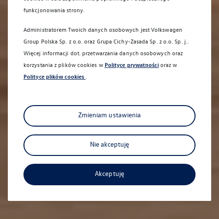
funkcjonowania strony.
Administratorem Twoich danych osobowych jest Volkswagen
Group Polska Sp. z o.o. oraz
Grupa Cichy-Zasada Sp. z o.o. Sp. j.
.
Więcej informacji dot. przetwarzania danych osobowych oraz
korzystania z plików cookies w
Polityce prywatności
oraz w
Polityce plików cookies
.
Sprawdź co dla Ciebie przygotowaliśmy
Zmieniam ustawienia
Nie akceptuję
Akceptuję
Aktualna oferta serwisowa