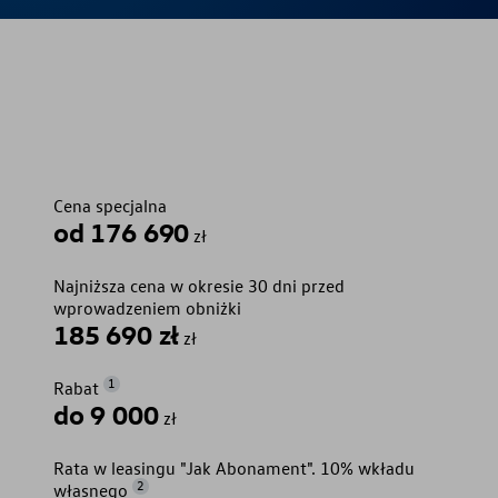
Cena specjalna
od 176 690
zł
Najniższa cena w okresie 30 dni przed
wprowadzeniem obniżki
185 690 zł
zł
1
Rabat
do 9 000
zł
Rata w leasingu "Jak Abonament". 10% wkładu
2
własnego