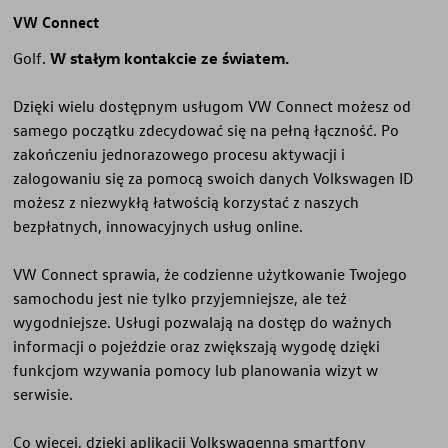
VW Connect
Golf.
W stałym kontakcie ze światem.
Dzięki wielu dostępnym usługom VW Connect możesz od
samego początku zdecydować się na pełną łączność. Po
zakończeniu jednorazowego procesu aktywacji i
zalogowaniu się za pomocą swoich danych Volkswagen ID
możesz z niezwykłą łatwością korzystać z naszych
bezpłatnych, innowacyjnych usług online.
VW Connect sprawia, że codzienne użytkowanie Twojego
samochodu jest nie tylko przyjemniejsze, ale też
wygodniejsze. Usługi pozwalają na dostęp do ważnych
informacji o pojeździe oraz zwiększają wygodę dzięki
funkcjom wzywania pomocy lub planowania wizyt w
serwisie.
Facebook
Instagram
Co więcej, dzięki aplikacji Volkswagenna smartfony