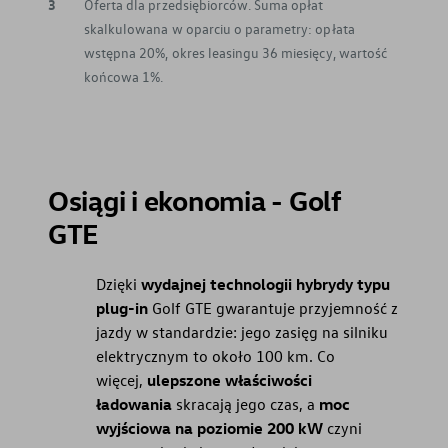
3
Oferta dla przedsiębiorców. Suma opłat
skalkulowana w oparciu o parametry: opłata
wstępna 20%, okres leasingu 36 miesięcy, wartość
końcowa 1%.
Osiągi i ekonomia - Golf
GTE
Dzięki
wydajnej technologii hybrydy typu
plug-in
Golf GTE gwarantuje przyjemność z
jazdy w standardzie: jego zasięg na silniku
elektrycznym to około 100 km. Co
więcej,
ulepszone właściwości
ładowania
skracają jego czas, a
moc
wyjściowa na poziomie 200 kW
czyni