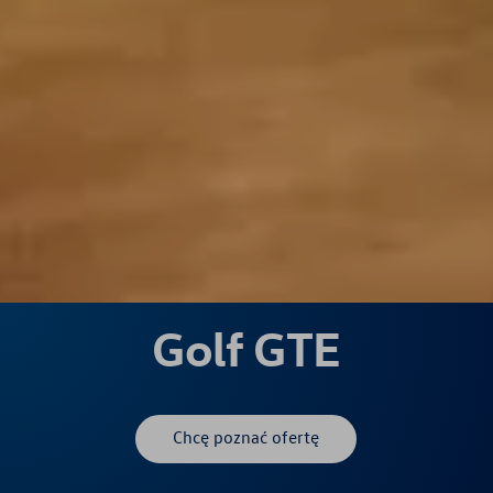
Golf GTE
Chcę poznać ofertę